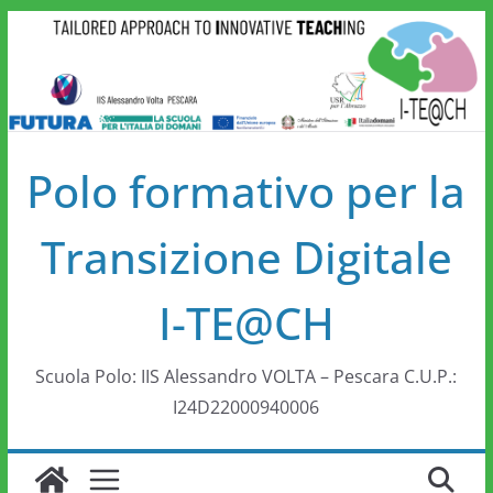
Polo formativo per la
Transizione Digitale
I-TE@CH
Scuola Polo: IIS Alessandro VOLTA – Pescara C.U.P.:
I24D22000940006