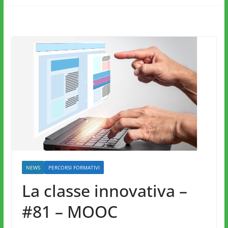
NEWS
PERCORSI FORMATIVI
La classe innovativa –
#81 – MOOC