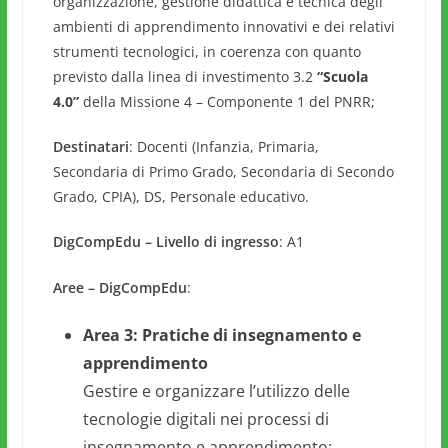
organizzazione, gestione didattica e tecnica degli
ambienti di apprendimento innovativi e dei relativi
strumenti tecnologici, in coerenza con quanto
previsto dalla linea di investimento 3.2
“Scuola
4.0”
della Missione 4 – Componente 1 del PNRR;
Destinatari
: Docenti (Infanzia, Primaria,
Secondaria di Primo Grado, Secondaria di Secondo
Grado, CPIA), DS, Personale educativo.
DigCompEdu – Livello di ingresso
: A1
Aree – DigCompEdu
:
Area 3: Pratiche di insegnamento e
apprendimento
Gestire e organizzare l’utilizzo delle
tecnologie digitali nei processi di
insegnamento e apprendimento;