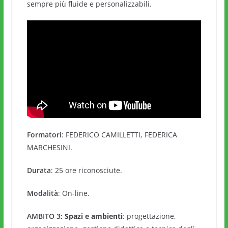
sempre più fluide e personalizzabili.
Formatori
: FEDERICO CAMILLETTI, FEDERICA
MARCHESINI.
Durata
:
25 ore riconosciute.
Modalità
: On-line.
AMBITO 3:
Spazi e ambienti
: progettazione,